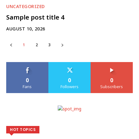
UNCATEGORIZED
Sample post title 4
AUGUST 10, 2026
1
2
3
0
0
0
Fans
Followers
Subscribers
HOT TOPICS