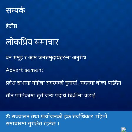
सम्पर्क
हेटौंडा
लोकप्रिय समाचार
वन समूह र आम जनसमुदायहरुमा अनुरोध
Advertisement
प्रदेश सभामा महिला सदस्यको गुनासो, सदनमा बोल्न पाइँदैन
तीन पालिकामा सुर्तीजन्य पदार्थ बिक्रीमा कडाई
© सञ्चालन तथा प्रायाेजनकाे हक सर्वाधिकार पहिलो
समाचारमा सुरक्षित रहनेछ ।