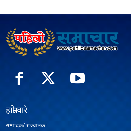
हाम्रो वारे
सम्पादक/ सञ्चालक :