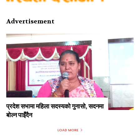
Advertisement
प्रदेश सभामा महिला सदस्यको गुनासो, सदनमा
बोल्न पाइँदैन
LOAD MORE